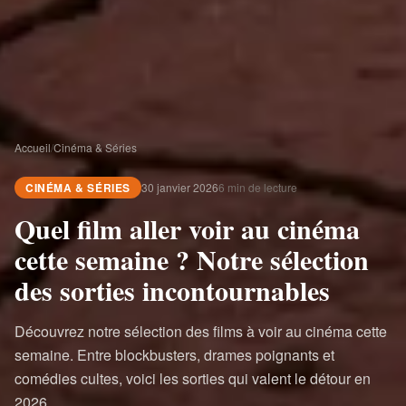
Accueil
/
Cinéma & Séries
CINÉMA & SÉRIES
30 janvier 2026
6 min de lecture
Quel film aller voir au cinéma
cette semaine ? Notre sélection
des sorties incontournables
Découvrez notre sélection des films à voir au cinéma cette
semaine. Entre blockbusters, drames poignants et
comédies cultes, voici les sorties qui valent le détour en
2026.