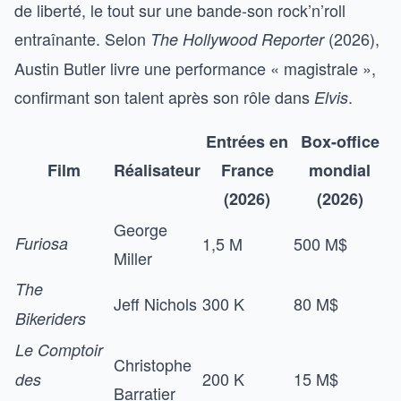
de liberté, le tout sur une bande-son rock’n’roll
entraînante. Selon
(2026),
The Hollywood Reporter
Austin Butler livre une performance « magistrale »,
confirmant son talent après son rôle dans
.
Elvis
Entrées en
Box-office
Film
Réalisateur
France
mondial
(2026)
(2026)
George
Furiosa
1,5 M
500 M$
Miller
The
Jeff Nichols
300 K
80 M$
Bikeriders
Le Comptoir
Christophe
200 K
15 M$
des
Barratier